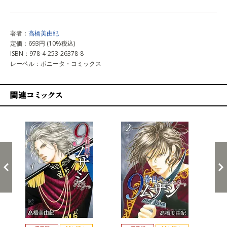
著者：
高橋美由紀
定価：693円 (10%税込)
ISBN：978-4-253-26378-8
レーベル：ボニータ・コミックス
関連コミックス
戻る
進む