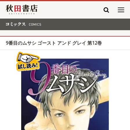
秋田書店
コミックス COMICS
9番目のムサシ ゴースト アンド グレイ 第12巻