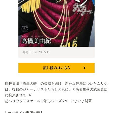
発売日：2020.05.15
試し読みはこちら
暗殺集団「漆黒の蛙」の脅威を退け、新たな任務についたムサシ
は、複数のジャーナリストたちとともに、とある集落の武装集団
に拘束されて…!?
超ハリウッドスケールで贈るシーズン5、いよいよ開幕!
オンライン書店で購入