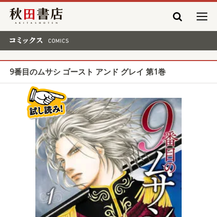
秋田書店
コミックス COMICS
9番目のムサシ ゴースト アンド グレイ 第1巻