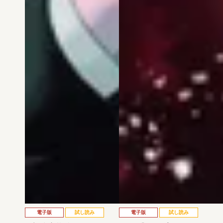
電子版
試し読み
電子版
試し読み