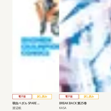
電子版
試し読み
電子版
試し読み
弱虫ペダル SPARE …
BREAK BACK 第25巻
渡辺航
KASA