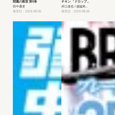
閻魔の教室 第6巻
チキン 「ドロップ…
田中優吏
井口達也 / 歳脇将…
発売日：2026.08.06
発売日：2026.08.06