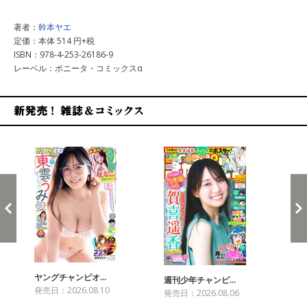
著者：
幹本ヤエ
定価：本体 514 円+税
ISBN：978-4-253-26186-9
レーベル：ボニータ・コミックスα
新発売！雑誌&コミックス
ヤングチャンピオ…
チャ
週刊少年チャンピ…
発売日：2026.08.10
発売
発売日：2026.08.06