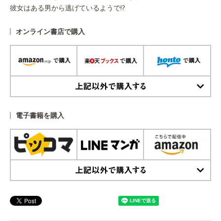
彼女はある男から逃げているようで!?
オンライン書店で購入
上記以外で購入する
電子書籍を購入
上記以外で購入する