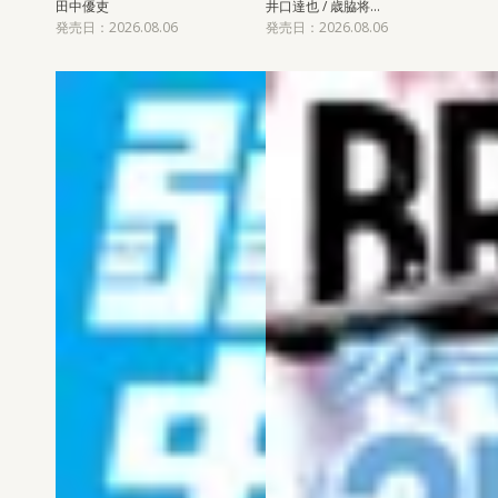
田中優吏
井口達也 / 歳脇将…
発売日：2026.08.06
発売日：2026.08.06