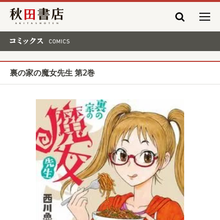
秋田書店
コミックス COMICS
裏の家の魔女先生 第2巻