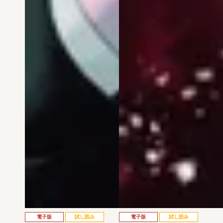
電子版
試し読み
電子版
試し読み