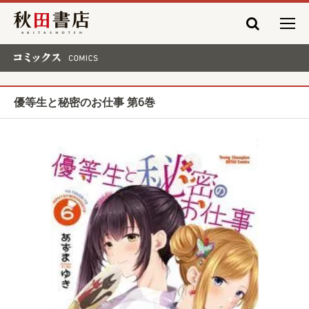
秋田書店
コミックス COMICS
優等生と秘密のお仕事 第6巻