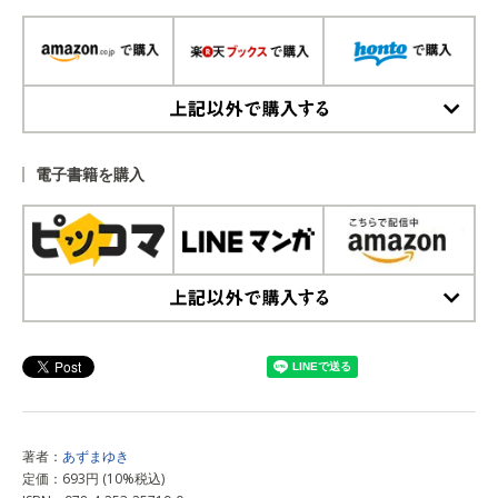
上記以外で購入する
電子書籍を購入
上記以外で購入する
著者：
あずまゆき
定価：693円 (10%税込)