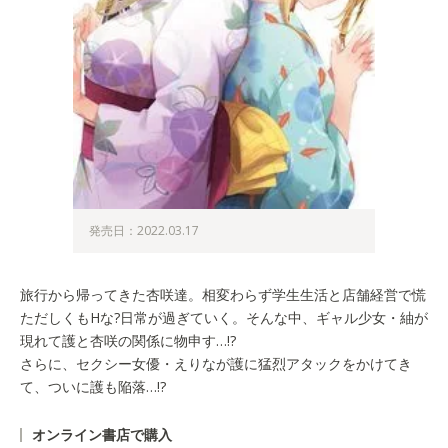
発売日：2022.03.17
旅行から帰ってきた杏咲達。相変わらず学生生活と店舗経営で慌
ただしくもHな?日常が過ぎていく。そんな中、ギャル少女・紬が
現れて護と杏咲の関係に物申す…!?
さらに、セクシー女優・えりなが護に猛烈アタックをかけてき
て、ついに護も陥落…!?
オンライン書店で購入