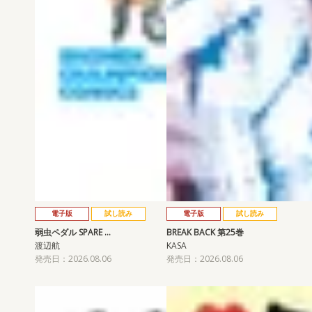
電子版
試し読み
電子版
試し読み
弱虫ペダル SPARE …
BREAK BACK 第25巻
渡辺航
KASA
発売日：2026.08.06
発売日：2026.08.06