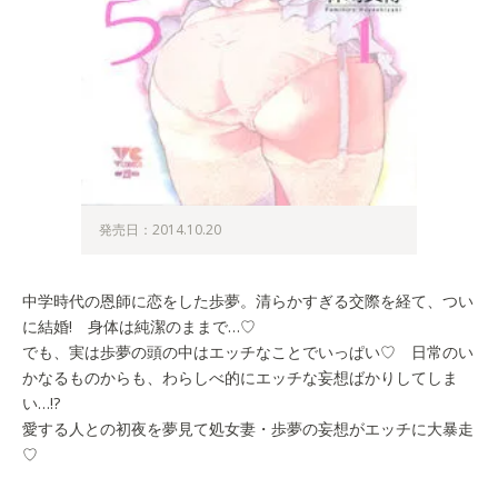
発売日：2014.10.20
中学時代の恩師に恋をした歩夢。清らかすぎる交際を経て、つい
に結婚! 身体は純潔のままで…♡
でも、実は歩夢の頭の中はエッチなことでいっぱい♡ 日常のい
かなるものからも、わらしべ的にエッチな妄想ばかりしてしま
い…!?
愛する人との初夜を夢見て処女妻・歩夢の妄想がエッチに大暴走
♡