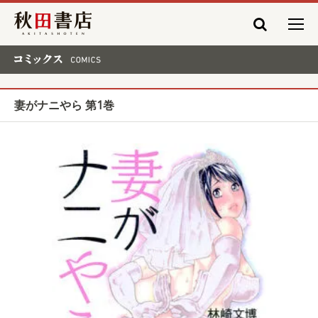
秋田書店
コミックス COMICS
妻がナニやら 第1巻