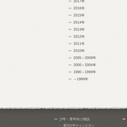
2017年
2016年
2015年
2014年
2013年
2012年
2011年
2010年
2005～2009年
2000～2004年
1990～1999年
～1989年
少年・青年向け雑誌
週刊少年チャンピオン