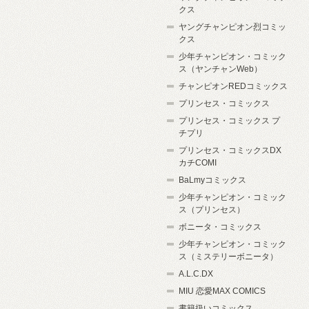
クス
ヤングチャンピオン烈コミッ
クス
少年チャンピオン・コミック
ス（ヤンチャンWeb）
チャンピオンREDコミックス
プリンセス・コミックス
プリンセス・コミックス プ
チプリ
プリンセス・コミックスDX
カチCOMI
BaLmyコミックス
少年チャンピオン・コミック
ス（プリンセス）
ボニータ・コミックス
少年チャンピオン・コミック
ス（ミステリーボニータ）
A.L.C.DX
MIU 恋愛MAX COMICS
書籍扱いコミックス