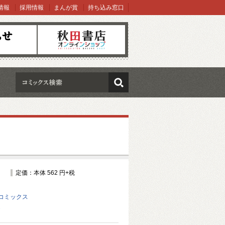
情報
採用情報
まんが賞
持ち込み窓口
オンラインショップ
検索
定価：本体 562 円+税
コミックス