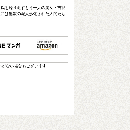
殺戮を繰り返すもう一人の魔女・吉良
地には無数の泥人形化された人間たち
いがない場合もございます