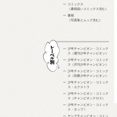
コミックス
（書籍扱いコミックス含む）
書籍
（写真集とムック含む）
少年チャンピオン・コミック
ス（週刊少年チャンピオン）
少年チャンピオン・コミック
ス（月刊少年チャンピオン）
少年チャンピオン・コミック
レーベル別
ス（別冊少年チャンピオン）
少年チャンピオン・コミック
ス・エクストラ
少年チャンピオン・コミック
ス（チャンピオンクロス）
少年チャンピオン・コミック
ス・タップ！
ヤングチャンピオン・コミッ