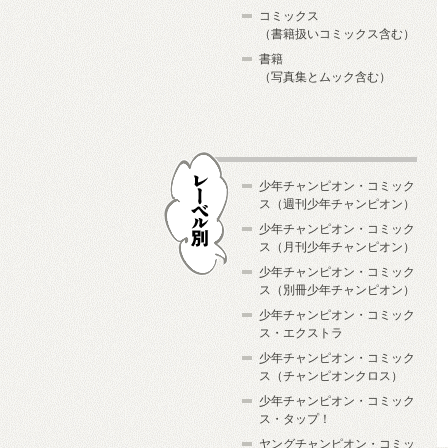
コミックス
（書籍扱いコミックス含む）
書籍
（写真集とムック含む）
少年チャンピオン・コミック
ス（週刊少年チャンピオン）
少年チャンピオン・コミック
ス（月刊少年チャンピオン）
少年チャンピオン・コミック
レーベル別
ス（別冊少年チャンピオン）
少年チャンピオン・コミック
ス・エクストラ
少年チャンピオン・コミック
ス（チャンピオンクロス）
少年チャンピオン・コミック
ス・タップ！
ヤングチャンピオン・コミッ