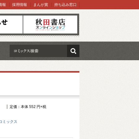
情報
採用情報
まんが賞
持ち込み窓口
オンラインショップ
検索
定価：本体 552 円+税
コミックス