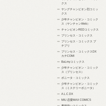
クス
ヤングチャンピオン烈コミッ
クス
少年チャンピオン・コミック
ス（ヤンチャンWeb）
チャンピオンREDコミックス
プリンセス・コミックス
プリンセス・コミックス プ
チプリ
プリンセス・コミックスDX
カチCOMI
BaLmyコミックス
少年チャンピオン・コミック
ス（プリンセス）
ボニータ・コミックス
少年チャンピオン・コミック
ス（ミステリーボニータ）
A.L.C.DX
MIU 恋愛MAX COMICS
書籍扱いコミックス