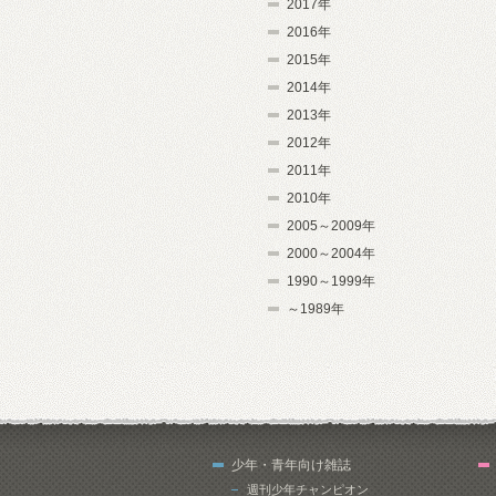
2017年
2016年
2015年
2014年
2013年
2012年
2011年
2010年
2005～2009年
2000～2004年
1990～1999年
～1989年
少年・青年向け雑誌
週刊少年チャンピオン