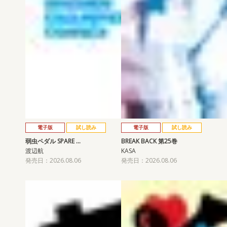
電子版
試し読み
電子版
試し読み
弱虫ペダル SPARE …
BREAK BACK 第25巻
渡辺航
KASA
発売日：2026.08.06
発売日：2026.08.06