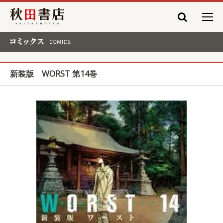
秋田書店
コミックス COMICS
新装版 WORST 第14巻