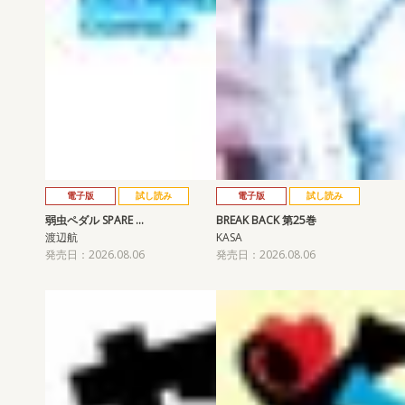
電子版
試し読み
電子版
試し読み
弱虫ペダル SPARE …
BREAK BACK 第25巻
渡辺航
KASA
発売日：2026.08.06
発売日：2026.08.06