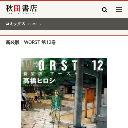
秋田書店
コミックス COMICS
新装版 WORST 第12巻