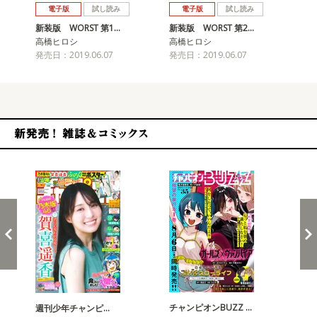
電子版
試し読み
電子版
試し読み
新装版 WORST 第1…
新装版 WORST 第2…
新装
高橋ヒロシ
高橋ヒロシ
高
発売日：2019.06.07
発売日：2019.06.07
発売
新発売！雑誌&コミックス
チャンピオンBUZZ …
週刊少年チャンピ…
月