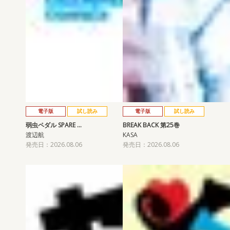
電子版
試し読み
電子版
試し読み
弱虫ペダル SPARE …
BREAK BACK 第25巻
渡辺航
KASA
発売日：2026.08.06
発売日：2026.08.06