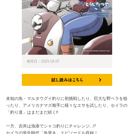
発売日：2025.03.07
試し読みはこちら
未知の魚・マルタウグイ釣りに初挑戦したり、巨大な野ベラを狙
ったり、アメリカナマズ相手に様々なエサを試したり、セイラの
「釣り道」はまだまだ続く!!
一方、吉井は漁港でシャコ釣りにチャレンジ…!?
セイラの学生時代「魚突き」エピソードも収録！