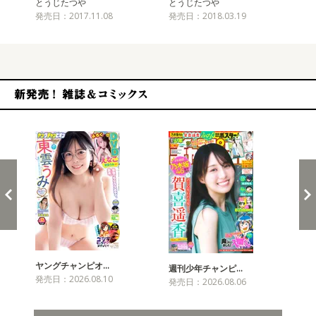
とうじたつや
とうじたつや
と
発売日：2017.11.08
発売日：2018.03.19
発売
新発売！雑誌&コミックス
ヤングチャンピオ…
チャ
週刊少年チャンピ…
発売日：2026.08.10
発売
発売日：2026.08.06