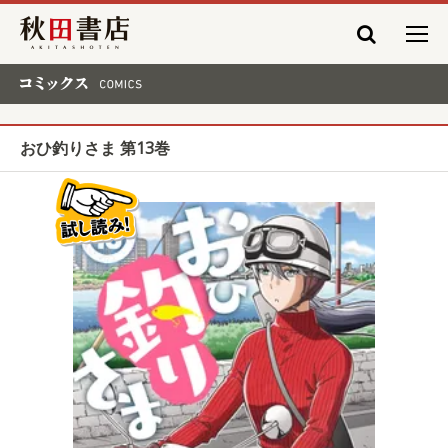
秋田書店
コミックス COMICS
おひ釣りさま 第13巻