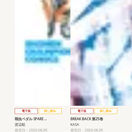
電子版
試し読み
電子版
試し読み
弱虫ペダル SPARE …
BREAK BACK 第25巻
渡辺航
KASA
発売日：2026.08.06
発売日：2026.08.06