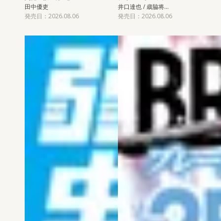
田中優吏
井口達也 / 歳脇将…
発売日：2026.08.06
発売日：2026.08.06