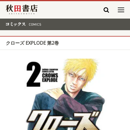
秋田書店
コミックス COMICS
クローズ EXPLODE 第2巻