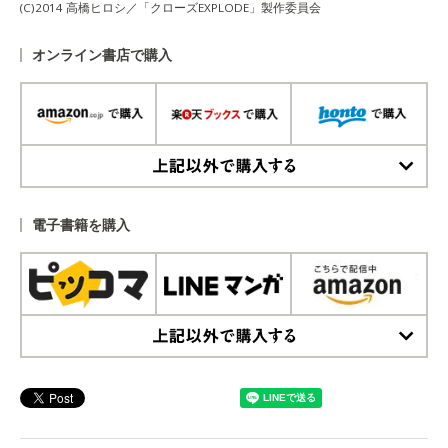
(C)2014 高橋ヒロシ／「クローズEXPLODE」製作委員会
オンライン書店で購入
上記以外で購入する
電子書籍を購入
上記以外で購入する