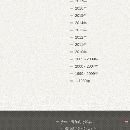
2017年
2016年
2015年
2014年
2013年
2012年
2011年
2010年
2005～2009年
2000～2004年
1990～1999年
～1989年
少年・青年向け雑誌
週刊少年チャンピオン