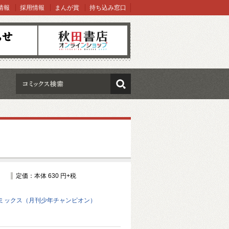
情報
採用情報
まんが賞
持ち込み窓口
オンラインショップ
検索
定価：本体 630 円+税
ミックス（月刊少年チャンピオン）