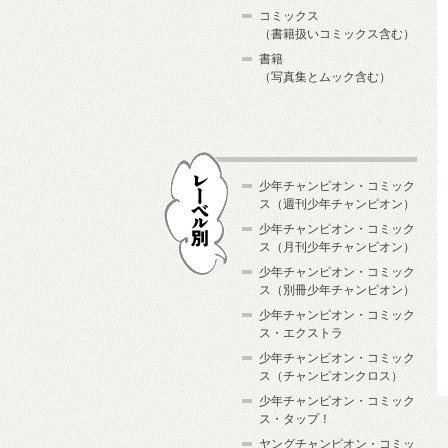
コミックス
（書籍扱いコミックス含む）
書籍
（写真集とムック含む）
少年チャンピオン・コミック
ス（週刊少年チャンピオン）
少年チャンピオン・コミック
ス（月刊少年チャンピオン）
少年チャンピオン・コミック
レーベル別
ス（別冊少年チャンピオン）
少年チャンピオン・コミック
ス・エクストラ
少年チャンピオン・コミック
ス（チャンピオンクロス）
少年チャンピオン・コミック
ス・タップ！
ヤングチャンピオン・コミッ