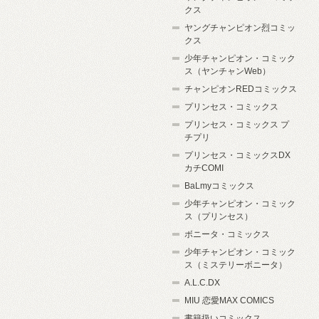
クス
ヤングチャンピオン烈コミッ
クス
少年チャンピオン・コミック
ス（ヤンチャンWeb）
チャンピオンREDコミックス
プリンセス・コミックス
プリンセス・コミックス プ
チプリ
プリンセス・コミックスDX
カチCOMI
BaLmyコミックス
少年チャンピオン・コミック
ス（プリンセス）
ボニータ・コミックス
少年チャンピオン・コミック
ス（ミステリーボニータ）
A.L.C.DX
MIU 恋愛MAX COMICS
書籍扱いコミックス