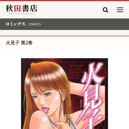
秋田書店
コミックス COMICS
火見子 第2巻