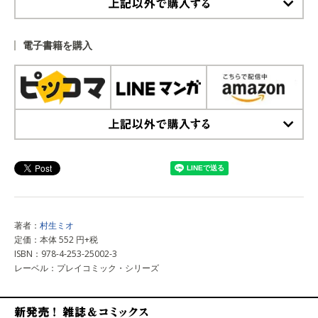
上記以外で購入する
電子書籍を購入
上記以外で購入する
著者：
村生ミオ
定価：本体 552 円+税
ISBN：978-4-253-25002-3
レーベル：プレイコミック・シリーズ