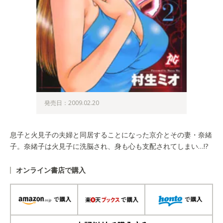
発売日：2009.02.20
息子と火見子の夫婦と同居することになった京介とその妻・奈緒
子。奈緒子は火見子に洗脳され、身も心も支配されてしまい…!?
オンライン書店で購入