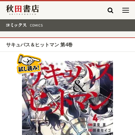
秋田書店
コミックス COMICS
サキュバス＆ヒットマン 第4巻