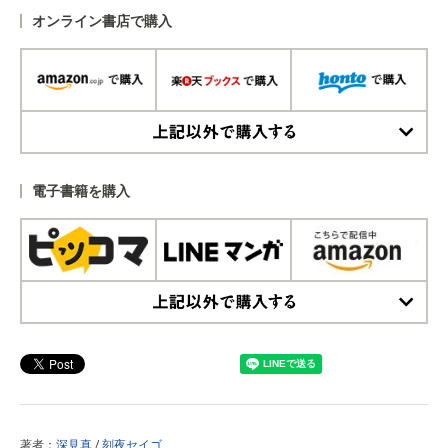
オンライン書店で購入
上記以外で購入する
電子書籍を購入
上記以外で購入する
著者：
深見真
/
刻夜セイゴ