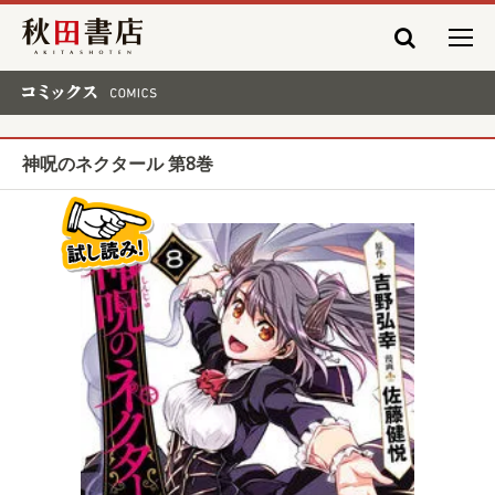
秋田書店
コミックス COMICS
神呪のネクタール 第8巻