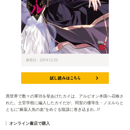
発売日：2019.12.20
試し読みはこちら
異世界で数々の軍功を挙あげたカイは、アルビオン本国へ召喚さ
れた。士官学校に編入したカイだが、同室の優等生・ノエルらと
ともに“麻薬人魚の血”をめぐる陰謀に巻き込まれ…!?
オンライン書店で購入