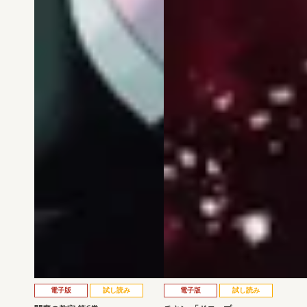
電子版
試し読み
電子版
試し読み