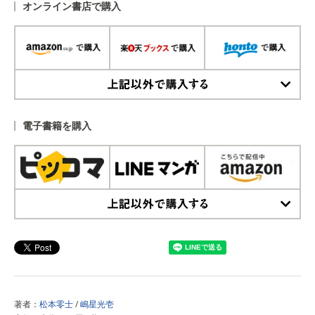
オンライン書店で購入
上記以外で購入する
電子書籍を購入
上記以外で購入する
著者：
松本零士
/
嶋星光壱