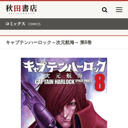
秋田書店
コミックス COMICS
キャプテンハーロック～次元航海～ 第8巻