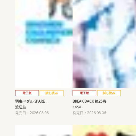
電子版
試し読み
電子版
試し読み
弱虫ペダル SPARE …
BREAK BACK 第25巻
渡辺航
KASA
発売日：2026.08.06
発売日：2026.08.06