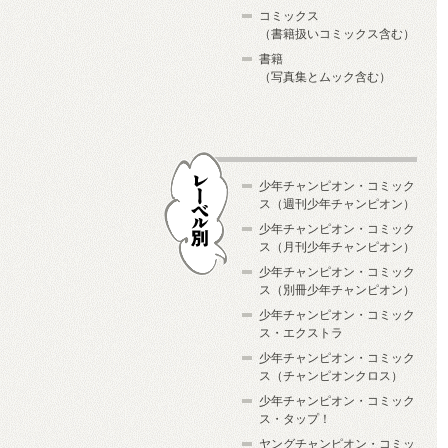
コミックス
（書籍扱いコミックス含む）
書籍
（写真集とムック含む）
少年チャンピオン・コミック
ス（週刊少年チャンピオン）
少年チャンピオン・コミック
ス（月刊少年チャンピオン）
少年チャンピオン・コミック
レーベル別
ス（別冊少年チャンピオン）
少年チャンピオン・コミック
ス・エクストラ
少年チャンピオン・コミック
ス（チャンピオンクロス）
少年チャンピオン・コミック
ス・タップ！
ヤングチャンピオン・コミッ