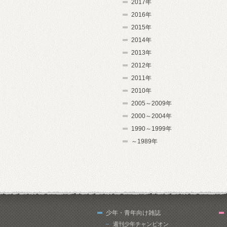
2017年
2016年
2015年
2014年
2013年
2012年
2011年
2010年
2005～2009年
2000～2004年
1990～1999年
～1989年
少年・青年向け雑誌
週刊少年チャンピオン