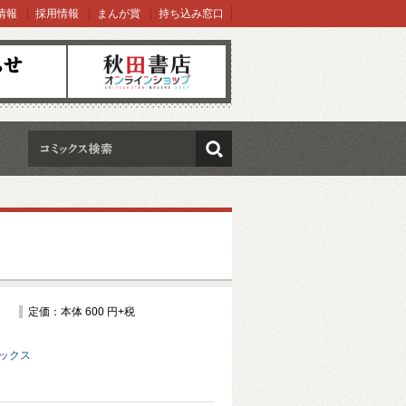
情報
採用情報
まんが賞
持ち込み窓口
オンラインショップ
検索
定価：本体 600 円+税
ミックス