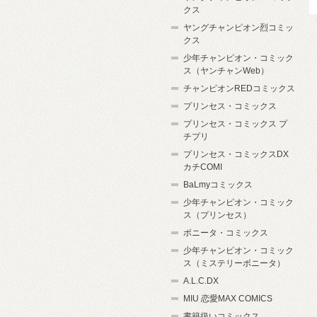
クス
ヤングチャンピオン烈コミッ
クス
少年チャンピオン・コミック
ス（ヤンチャンWeb）
チャンピオンREDコミックス
プリンセス・コミックス
プリンセス・コミックス プ
チプリ
プリンセス・コミックスDX
カチCOMI
BaLmyコミックス
少年チャンピオン・コミック
ス（プリンセス）
ボニータ・コミックス
少年チャンピオン・コミック
ス（ミステリーボニータ）
A.L.C.DX
MIU 恋愛MAX COMICS
書籍扱いコミックス