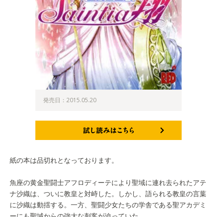
発売日：2015.05.20
試し読みはこちら
紙の本は品切れとなっております。
魚座の黄金聖闘士アフロディーテにより聖域に連れ去られたアテ
ナ沙織は、ついに教皇と対峙した。しかし、語られる教皇の言葉
に沙織は動揺する。一方、聖闘少女たちの学舎である聖アカデミ
ーにも聖域からの強大な刺客が迫っていた…。