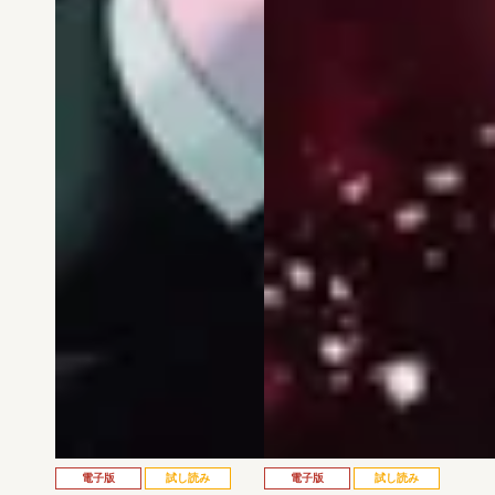
電子版
試し読み
電子版
試し読み