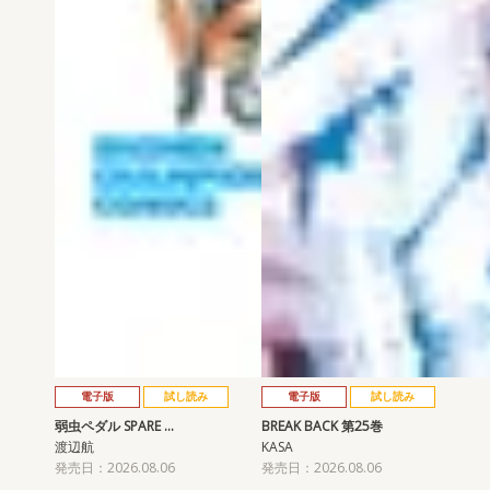
電子版
試し読み
電子版
試し読み
弱虫ペダル SPARE …
BREAK BACK 第25巻
渡辺航
KASA
発売日：2026.08.06
発売日：2026.08.06