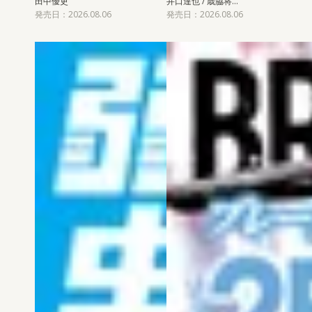
田中優吏
井口達也 / 歳脇将…
発売日：2026.08.06
発売日：2026.08.06