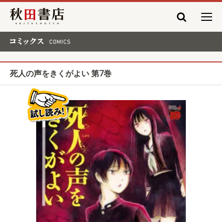
秋田書店
コミックス COMICS
死人の声をきくがよい 第7巻