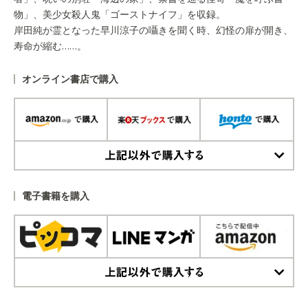
物」、美少女殺人鬼「ゴーストナイフ」を収録。
岸田純が霊となった早川涼子の囁きを聞く時、幻怪の扉が開き、
寿命が縮む……。
オンライン書店で購入
上記以外で購入する
電子書籍を購入
上記以外で購入する