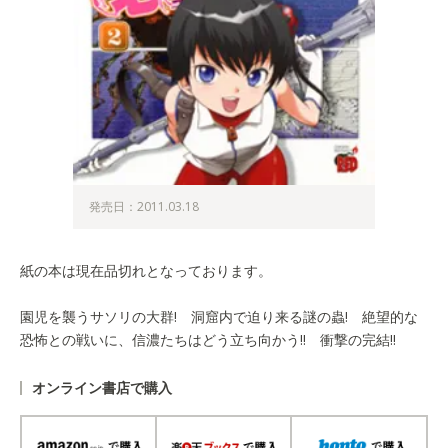
発売日：2011.03.18
紙の本は現在品切れとなっております。
園児を襲うサソリの大群! 洞窟内で迫り来る謎の蟲! 絶望的な
恐怖との戦いに、信濃たちはどう立ち向かう!! 衝撃の完結!!
オンライン書店で購入