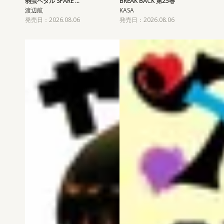
弱虫ペダル SPARE …
BREAK BACK 第25巻
渡辺航
KASA
発売日：2026.08.06
発売日：2026.08.06