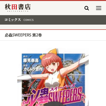
秋田書店
コミックス COMICS
必蟲SWEEPERS 第2巻