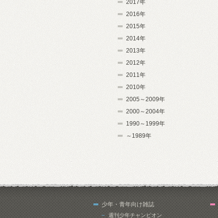
2017年
2016年
2015年
2014年
2013年
2012年
2011年
2010年
2005～2009年
2000～2004年
1990～1999年
～1989年
少年・青年向け雑誌
週刊少年チャンピオン