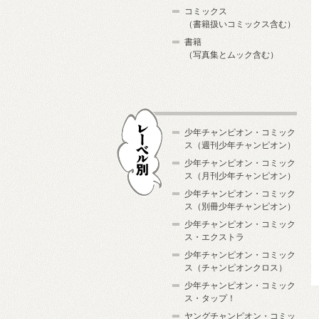
コミックス
（書籍扱いコミックス含む）
書籍
（写真集とムック含む）
少年チャンピオン・コミック
ス（週刊少年チャンピオン）
少年チャンピオン・コミック
ス（月刊少年チャンピオン）
少年チャンピオン・コミック
レーベル別
ス（別冊少年チャンピオン）
少年チャンピオン・コミック
ス・エクストラ
少年チャンピオン・コミック
ス（チャンピオンクロス）
少年チャンピオン・コミック
ス・タップ！
ヤングチャンピオン・コミッ