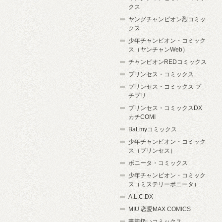
クス
ヤングチャンピオン烈コミッ
クス
少年チャンピオン・コミック
ス（ヤンチャンWeb）
チャンピオンREDコミックス
プリンセス・コミックス
プリンセス・コミックス プ
チプリ
プリンセス・コミックスDX
カチCOMI
BaLmyコミックス
少年チャンピオン・コミック
ス（プリンセス）
ボニータ・コミックス
少年チャンピオン・コミック
ス（ミステリーボニータ）
A.L.C.DX
MIU 恋愛MAX COMICS
書籍扱いコミックス