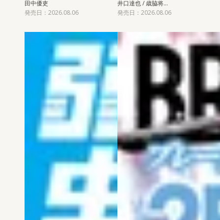
田中優吏
井口達也 / 歳脇将…
発売日：2026.08.06
発売日：2026.08.06