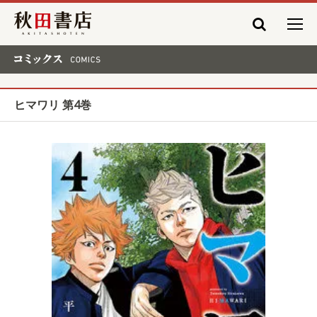
秋田書店
コミックス COMICS
ヒマワリ 第4巻