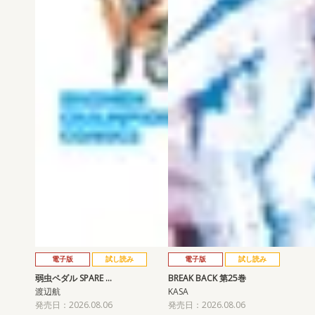
電子版
試し読み
電子版
試し読み
弱虫ペダル SPARE …
BREAK BACK 第25巻
渡辺航
KASA
発売日：2026.08.06
発売日：2026.08.06