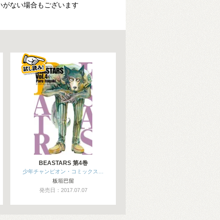
いがない場合もございます
BEASTARS 第4巻
少年チャンピオン・コミックス…
板垣巴留
発売日：2017.07.07