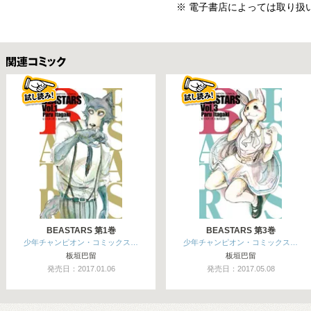
※ 電子書店によっては取り扱
関連コミックス
BEASTARS 第1巻
BEASTARS 第3巻
少年チャンピオン・コミックス…
少年チャンピオン・コミックス…
板垣巴留
板垣巴留
発売日：2017.01.06
発売日：2017.05.08