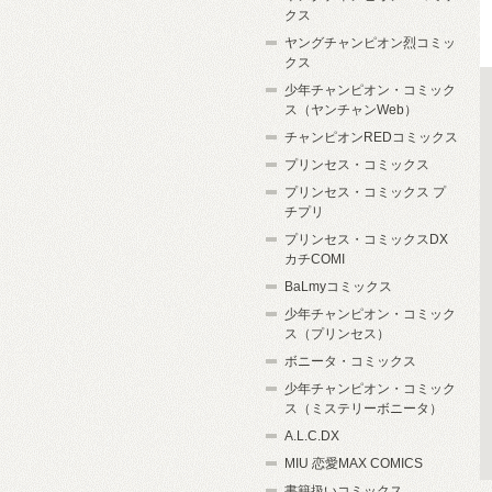
クス
ヤングチャンピオン烈コミッ
クス
少年チャンピオン・コミック
ス（ヤンチャンWeb）
チャンピオンREDコミックス
プリンセス・コミックス
プリンセス・コミックス プ
チプリ
プリンセス・コミックスDX
カチCOMI
BaLmyコミックス
少年チャンピオン・コミック
ス（プリンセス）
ボニータ・コミックス
少年チャンピオン・コミック
ス（ミステリーボニータ）
A.L.C.DX
MIU 恋愛MAX COMICS
書籍扱いコミックス