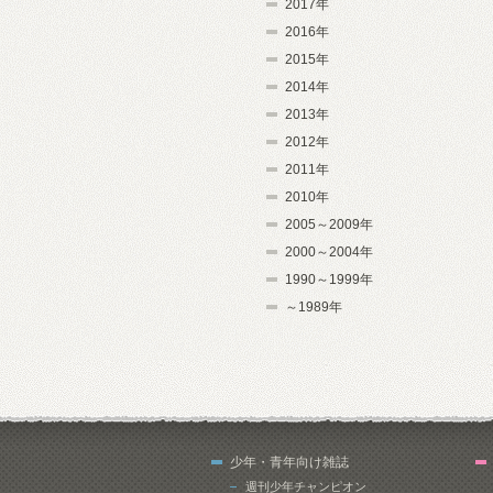
2017年
2016年
2015年
2014年
2013年
2012年
2011年
2010年
2005～2009年
2000～2004年
1990～1999年
～1989年
少年・青年向け雑誌
週刊少年チャンピオン