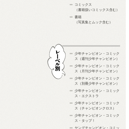
コミックス
（書籍扱いコミックス含む）
書籍
（写真集とムック含む）
少年チャンピオン・コミック
ス（週刊少年チャンピオン）
少年チャンピオン・コミック
ス（月刊少年チャンピオン）
少年チャンピオン・コミック
レーベル別
ス（別冊少年チャンピオン）
少年チャンピオン・コミック
ス・エクストラ
少年チャンピオン・コミック
ス（チャンピオンクロス）
少年チャンピオン・コミック
ス・タップ！
ヤングチャンピオン・コミッ