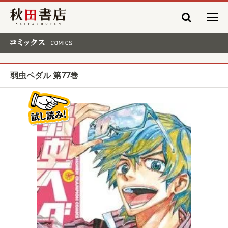
秋田書店
コミックス COMICS
弱虫ペダル 第77巻