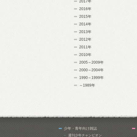
2017年
2016年
2015年
2014年
2013年
2012年
2011年
2010年
2005～2009年
2000～2004年
1990～1999年
～1989年
少年・青年向け雑誌
週刊少年チャンピオン