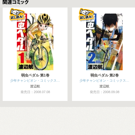
関連コミックス
弱虫ペダル 第1巻
弱虫ペダル 第2巻
少年チャンピオン・コミックス…
少年チャンピオン・コミックス…
渡辺航
渡辺航
発売日：2008.07.08
発売日：2008.09.08