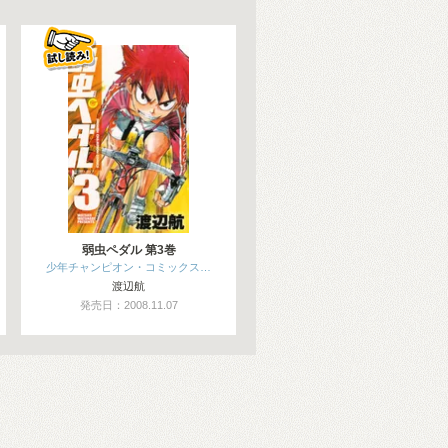
弱虫ペダル 第3巻
少年チャンピオン・コミックス…
渡辺航
発売日：2008.11.07