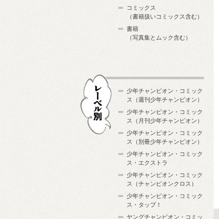
コミックス
（書籍扱いコミックス含む）
書籍
（写真集とムック含む）
少年チャンピオン・コミック
ス（週刊少年チャンピオン）
少年チャンピオン・コミック
ス（月刊少年チャンピオン）
少年チャンピオン・コミック
レーベル別
ス（別冊少年チャンピオン）
少年チャンピオン・コミック
ス・エクストラ
少年チャンピオン・コミック
ス（チャンピオンクロス）
少年チャンピオン・コミック
ス・タップ！
ヤングチャンピオン・コミッ