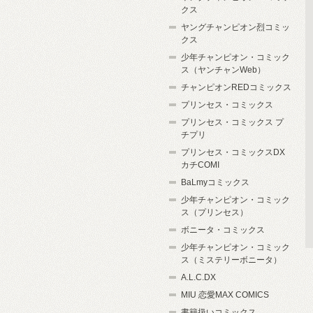
クス
ヤングチャンピオン烈コミッ
クス
少年チャンピオン・コミック
ス（ヤンチャンWeb）
チャンピオンREDコミックス
プリンセス・コミックス
プリンセス・コミックス プ
チプリ
プリンセス・コミックスDX
カチCOMI
BaLmyコミックス
少年チャンピオン・コミック
ス（プリンセス）
ボニータ・コミックス
少年チャンピオン・コミック
ス（ミステリーボニータ）
A.L.C.DX
MIU 恋愛MAX COMICS
書籍扱いコミックス