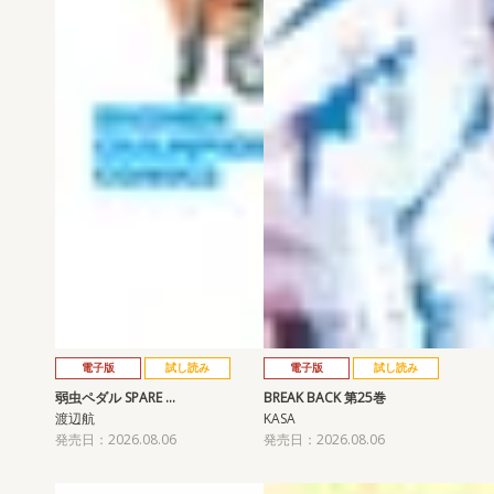
電子版
試し読み
電子版
試し読み
弱虫ペダル SPARE …
BREAK BACK 第25巻
渡辺航
KASA
発売日：2026.08.06
発売日：2026.08.06