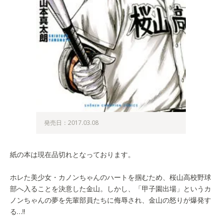
発売日：2017.03.08
紙の本は現在品切れとなっております。
ホレた美少女・カノンちゃんのハートを掴むため、桜山高校野球
部へ入ることを決意した金山。しかし、「甲子園出場」というカ
ノンちゃんの夢を先輩部員たちに侮辱され、金山の怒りが爆発す
る…!!