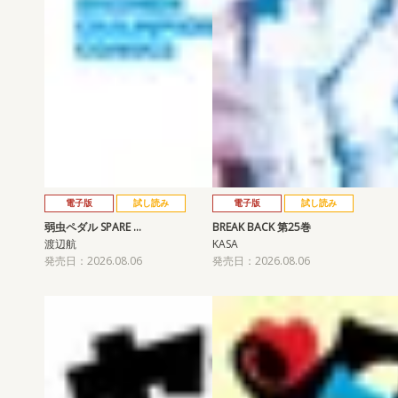
電子版
試し読み
電子版
試し読み
弱虫ペダル SPARE …
BREAK BACK 第25巻
渡辺航
KASA
発売日：2026.08.06
発売日：2026.08.06