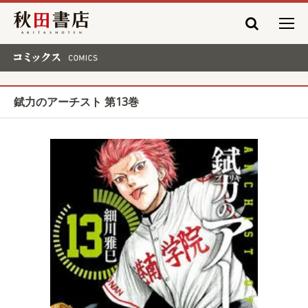
秋田書店
コミックス COMICS
錻力のアーチスト 第13巻