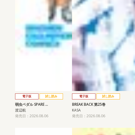
電子版
試し読み
電子版
試し読み
弱虫ペダル SPARE …
BREAK BACK 第25巻
渡辺航
KASA
発売日：2026.08.06
発売日：2026.08.06