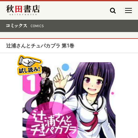
秋田書店
コミックス COMICS
辻浦さんとチュパカブラ 第1巻