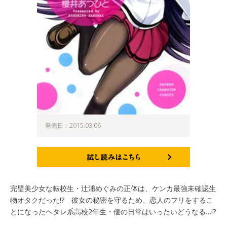
発売日：2015.03.06
試し読みはこちら
完璧美少女な転校生・辻浦めぐみの正体は、ケンカ最強未確認生
物オタクだった!? 彼女の秘密を守るため、恋人のフリをするこ
とになったヘタレ系高校2年生・優の日常はいったいどうなる…!?