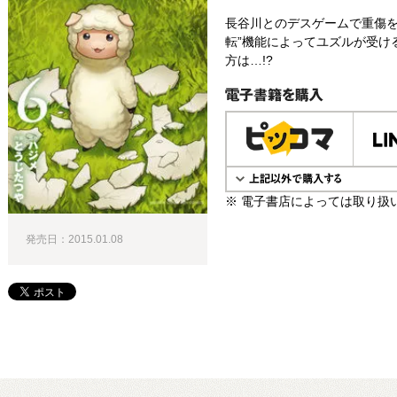
長谷川とのデスゲームで重傷を
転”機能によってユズルが受け
方は…!?
電子書籍で購入
※ 電子書店によっては取り扱
発売日：2015.01.08