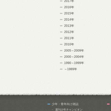
2017年
2016年
2015年
2014年
2013年
2012年
2011年
2010年
2005～2009年
2000～2004年
1990～1999年
～1989年
少年・青年向け雑誌
週刊少年チャンピオン