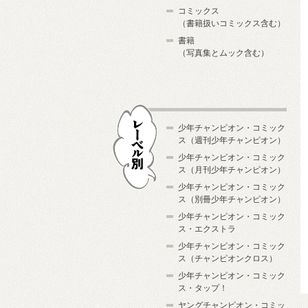
コミックス
（書籍扱いコミックス含む）
書籍
（写真集とムック含む）
少年チャンピオン・コミック
ス（週刊少年チャンピオン）
少年チャンピオン・コミック
ス（月刊少年チャンピオン）
少年チャンピオン・コミック
レーベル別
ス（別冊少年チャンピオン）
少年チャンピオン・コミック
ス・エクストラ
少年チャンピオン・コミック
ス（チャンピオンクロス）
少年チャンピオン・コミック
ス・タップ！
ヤングチャンピオン・コミッ