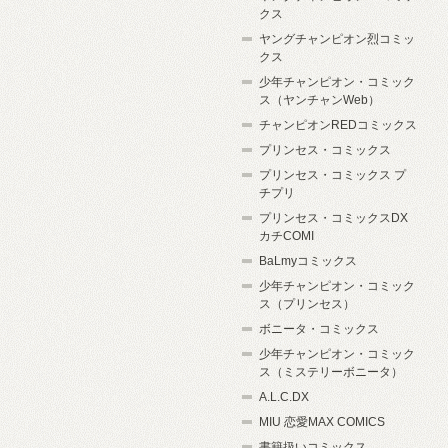
クス
ヤングチャンピオン烈コミッ
クス
少年チャンピオン・コミック
ス（ヤンチャンWeb）
チャンピオンREDコミックス
プリンセス・コミックス
プリンセス・コミックス プ
チプリ
プリンセス・コミックスDX
カチCOMI
BaLmyコミックス
少年チャンピオン・コミック
ス（プリンセス）
ボニータ・コミックス
少年チャンピオン・コミック
ス（ミステリーボニータ）
A.L.C.DX
MIU 恋愛MAX COMICS
書籍扱いコミックス