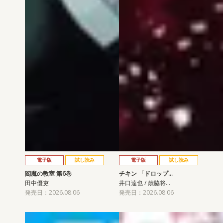
電子版
試し読み
電子版
試し読み
閻魔の教室 第6巻
チキン 「ドロップ…
田中優吏
井口達也 / 歳脇将…
発売日：2026.08.06
発売日：2026.08.06