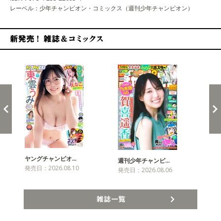
レーベル：少年チャンピオン・コミックス（週刊少年チャンピオン）
新発売！雑誌&コミックス
ヤングチャンピオ…
チャ
週刊少年チャンピ…
発売日：2026.08.10
発売
発売日：2026.08.06
雑誌一覧