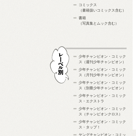
コミックス
（書籍扱いコミックス含む）
書籍
（写真集とムック含む）
少年チャンピオン・コミック
ス（週刊少年チャンピオン）
少年チャンピオン・コミック
ス（月刊少年チャンピオン）
少年チャンピオン・コミック
レーベル別
ス（別冊少年チャンピオン）
少年チャンピオン・コミック
ス・エクストラ
少年チャンピオン・コミック
ス（チャンピオンクロス）
少年チャンピオン・コミック
ス・タップ！
ヤングチャンピオン・コミッ