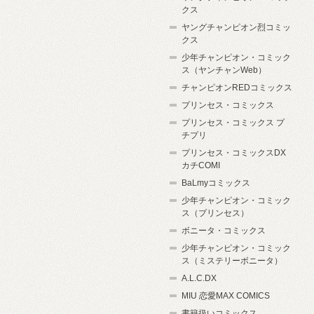
クス
ヤングチャンピオン烈コミッ
クス
少年チャンピオン・コミック
ス（ヤンチャンWeb）
チャンピオンREDコミックス
プリンセス・コミックス
プリンセス・コミックス プ
チプリ
プリンセス・コミックスDX
カチCOMI
BaLmyコミックス
少年チャンピオン・コミック
ス（プリンセス）
ボニータ・コミックス
少年チャンピオン・コミック
ス（ミステリーボニータ）
A.L.C.DX
MIU 恋愛MAX COMICS
書籍扱いコミックス