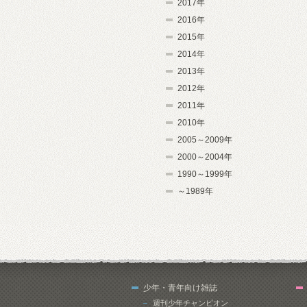
2017年
2016年
2015年
2014年
2013年
2012年
2011年
2010年
2005～2009年
2000～2004年
1990～1999年
～1989年
少年・青年向け雑誌
週刊少年チャンピオン