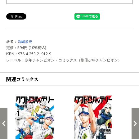
上記以外で購入する
著者：
高嶋栄充
定価：594円 (10%税込)
ISBN：978-4-253-21912-9
レーベル：少年チャンピオン・コミックス（別冊少年チャンピオン）
関連コミックス