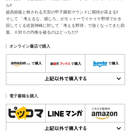
ル!!
超高校級と称される天宮の甲子園初マウンドに期待が高まる!!
そして 「考えるな、感じろ」がモットーでイケイケ野球でかき
回してくる佐賀神崎に対して「考える野球」で強くなってきた四
葉。０対０の均衡を破るのはどっちだ!?
オンライン書店で購入
上記以外で購入する
電子書籍を購入