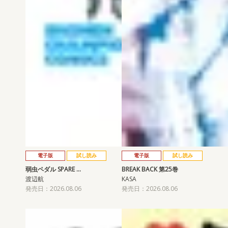
電子版
試し読み
電子版
試し読み
弱虫ペダル SPARE …
BREAK BACK 第25巻
渡辺航
KASA
発売日：2026.08.06
発売日：2026.08.06