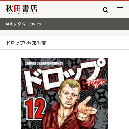
秋田書店
コミックス COMICS
ドロップOG 第12巻