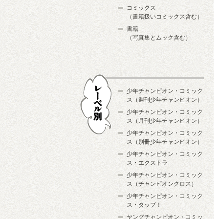
コミックス
（書籍扱いコミックス含む）
書籍
（写真集とムック含む）
少年チャンピオン・コミック
ス（週刊少年チャンピオン）
少年チャンピオン・コミック
ス（月刊少年チャンピオン）
少年チャンピオン・コミック
レーベル別
ス（別冊少年チャンピオン）
少年チャンピオン・コミック
ス・エクストラ
少年チャンピオン・コミック
ス（チャンピオンクロス）
少年チャンピオン・コミック
ス・タップ！
ヤングチャンピオン・コミッ