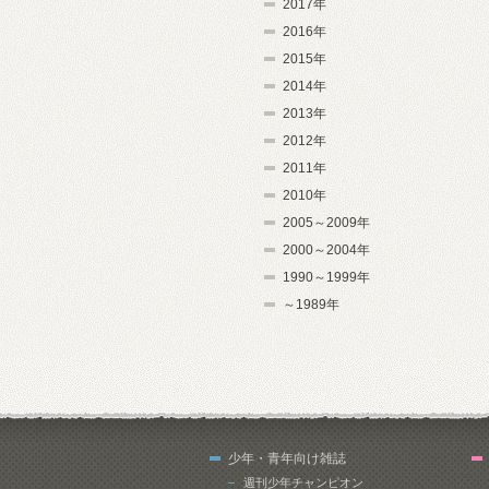
2017年
2016年
2015年
2014年
2013年
2012年
2011年
2010年
2005～2009年
2000～2004年
1990～1999年
～1989年
少年・青年向け雑誌
週刊少年チャンピオン