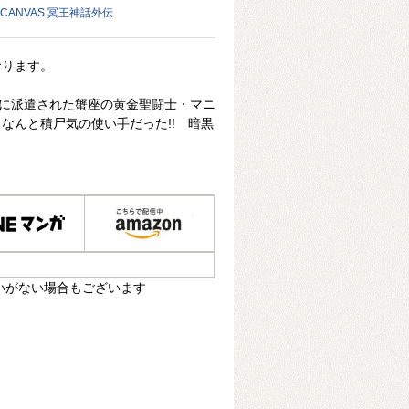
 CANVAS 冥王神話外伝
おります。
伐に派遣された蟹座の黄金聖闘士・マニ
なんと積尸気の使い手だった!! 暗黒
いがない場合もございます