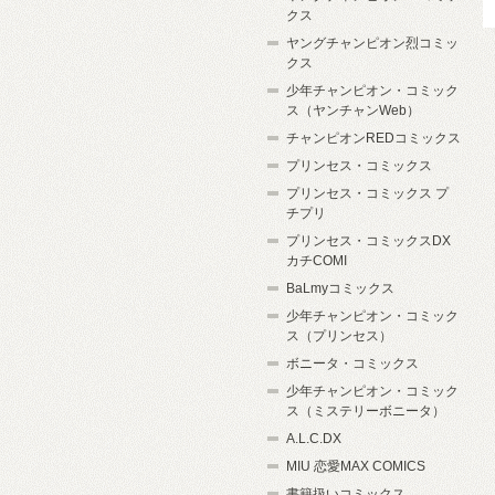
クス
ヤングチャンピオン烈コミッ
クス
少年チャンピオン・コミック
ス（ヤンチャンWeb）
チャンピオンREDコミックス
プリンセス・コミックス
プリンセス・コミックス プ
チプリ
プリンセス・コミックスDX
カチCOMI
BaLmyコミックス
少年チャンピオン・コミック
ス（プリンセス）
ボニータ・コミックス
少年チャンピオン・コミック
ス（ミステリーボニータ）
A.L.C.DX
MIU 恋愛MAX COMICS
書籍扱いコミックス