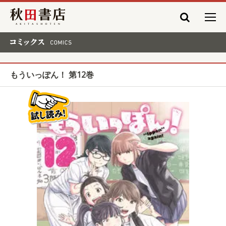
秋田書店
コミックス COMICS
もういっぽん！ 第12巻