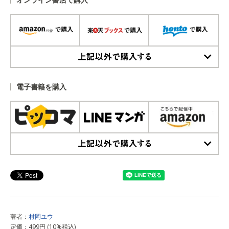
上記以外で購入する
電子書籍を購入
上記以外で購入する
著者：
村岡ユウ
定価：499円 (10%税込)