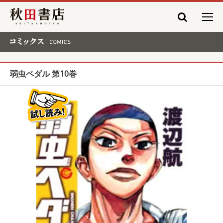
秋田書店
コミックス COMICS
弱虫ペダル 第10巻