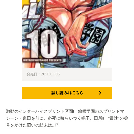
発売日：2010.03.08
試し読みはこちら
激動のインターハイスプリント区間! 箱根学園のスプリントマ
シーン・泉田を前に、必死に喰らいつく鳴子、田所!! “最速”の称
号をかけた闘いの結末は…!?