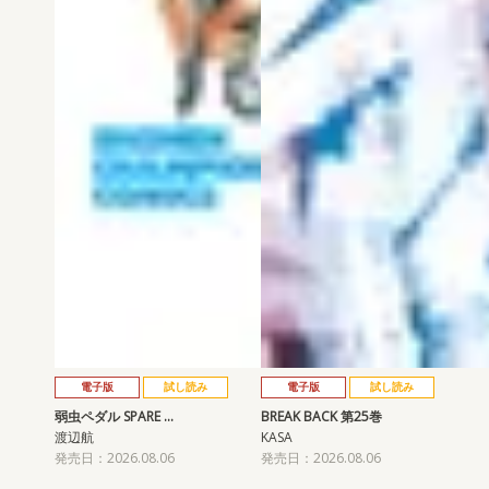
電子版
試し読み
電子版
試し読み
弱虫ペダル SPARE …
BREAK BACK 第25巻
渡辺航
KASA
発売日：2026.08.06
発売日：2026.08.06