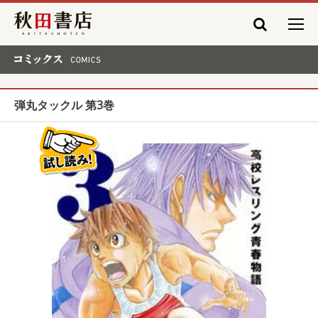
秋田書店
コミックス COMICS
弾丸タックル 第3巻