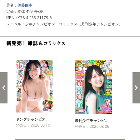
著者：
佐藤由幸
定価：本体 419 円+税
ISBN：978-4-253-21179-6
レーベル：少年チャンピオン・コミックス（月刊少年チャンピオン）
新発売！雑誌&コミックス
ヤングチャンピオ…
チャ
週刊少年チャンピ…
発売日：2026.08.10
発売
発売日：2026.08.06