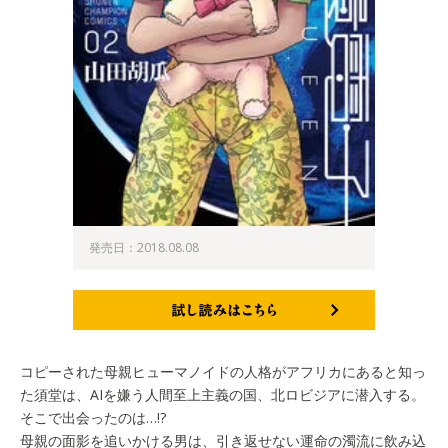
発売日：2018.08.08
試し読みはこちら
コピーされた母親ヒューマノイドの人格がアフリカにあると知っ
た須堂は、AIを嫌う人間至上主義の国、北ロビジアに潜入する。
そこで出会ったのは…!?
母親の面影を追いかける男は、引き返せない運命の濁流に飲み込