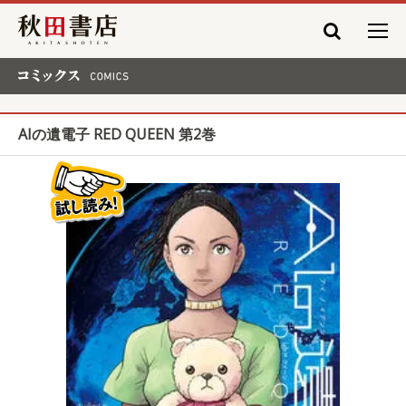
秋田書店
コミックス COMICS
AIの遺電子 RED QUEEN 第2巻