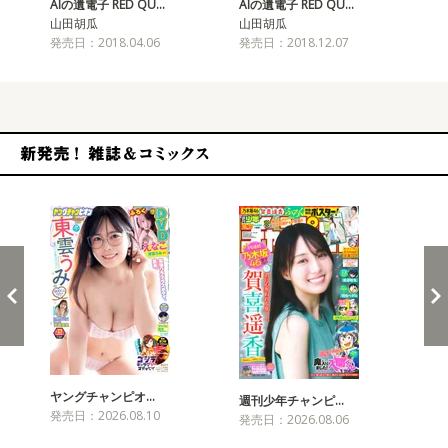
AIの遺電子 RED QU…
AIの遺電子 RED QU…
AI
山田胡瓜
山田胡瓜
山
発売日：2018.04.06
発売日：2018.12.07
発売
新発売！雑誌&コミックス
ヤングチャンピオ…
チャ
週刊少年チャンピ…
発売日：2026.08.10
発売
発売日：2026.08.06