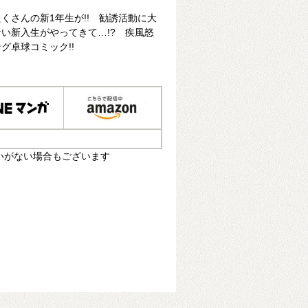
くさんの新1年生が!! 勧誘活動に大
い新入生がやってきて…!? 疾風怒
グ卓球コミック!!
いがない場合もございます