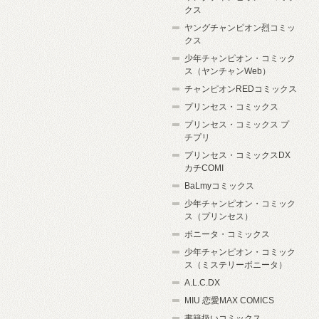
クス
ヤングチャンピオン烈コミッ
クス
少年チャンピオン・コミック
ス（ヤンチャンWeb）
チャンピオンREDコミックス
プリンセス・コミックス
プリンセス・コミックス プ
チプリ
プリンセス・コミックスDX
カチCOMI
BaLmyコミックス
少年チャンピオン・コミック
ス（プリンセス）
ボニータ・コミックス
少年チャンピオン・コミック
ス（ミステリーボニータ）
A.L.C.DX
MIU 恋愛MAX COMICS
書籍扱いコミックス