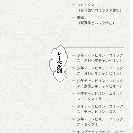
コミックス
（書籍扱いコミックス含む）
書籍
（写真集とムック含む）
少年チャンピオン・コミック
ス（週刊少年チャンピオン）
少年チャンピオン・コミック
ス（月刊少年チャンピオン）
少年チャンピオン・コミック
レーベル別
ス（別冊少年チャンピオン）
少年チャンピオン・コミック
ス・エクストラ
少年チャンピオン・コミック
ス（チャンピオンクロス）
少年チャンピオン・コミック
ス・タップ！
ヤングチャンピオン・コミッ