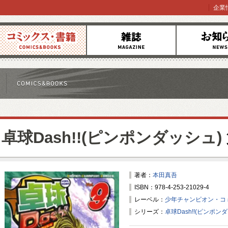
企業
コミックス
雑誌
お知らせ
卓球Dash!!(ピンポンダッシュ)
著者：
本田真吾
ISBN：978-4-253-21029-4
レーベル：
少年チャンピオン・コ
シリーズ：
卓球Dash!!(ピンポン