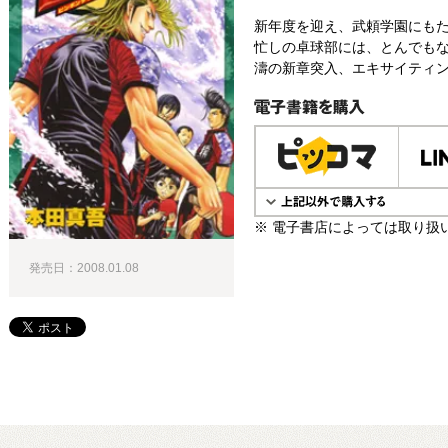
新年度を迎え、武頼学園にもた
忙しの卓球部には、とんでもな
濤の新章突入、エキサイティン
電子書籍で購入
※ 電子書店によっては取り扱
発売日：2008.01.08