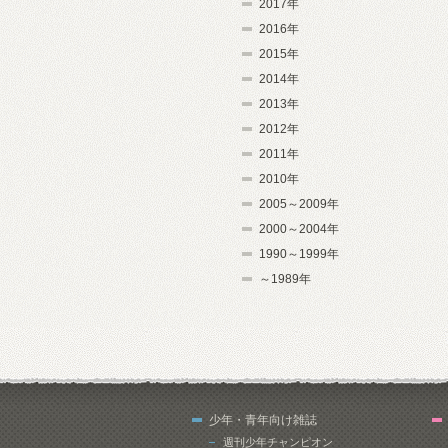
2017年
2016年
2015年
2014年
2013年
2012年
2011年
2010年
2005～2009年
2000～2004年
1990～1999年
～1989年
少年・青年向け雑誌
週刊少年チャンピオン