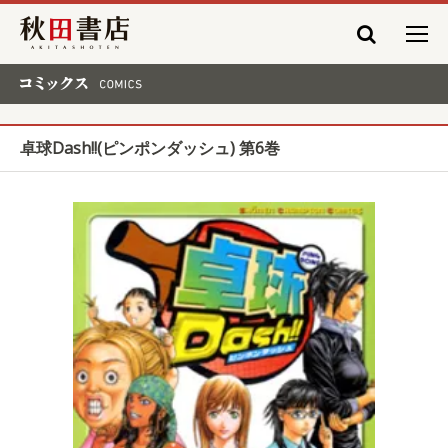
秋田書店
コミックス COMICS
卓球Dash!!(ピンポンダッシュ) 第6巻