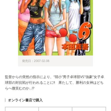
発売日：2007.02.08
監督からの突然の指示により、“弱小”男子卓球部VS“強豪”女子卓
球部の対抗戦が行われることに!! 果たして、勝利の女神はどち
らへ微笑むのか…!?
オンライン書店で購入