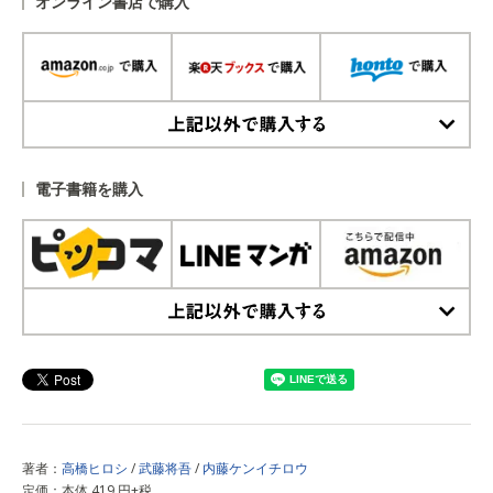
オンライン書店で購入
上記以外で購入する
電子書籍を購入
上記以外で購入する
著者：
高橋ヒロシ
/
武藤将吾
/
内藤ケンイチロウ
定価：本体 419 円+税