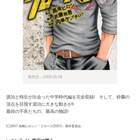
発売日：2009.06.08
源治と時生が出会った中学時代編を完全収録! そして、鈴蘭の
頂点を目指す源治に大きな動きが!!
最凶の不良たちの、最高の物語!
(C)2007 高橋ヒロシ／「クローズZERO」製作委員会