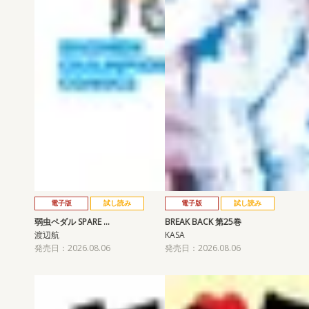
電子版
試し読み
電子版
試し読み
弱虫ペダル SPARE …
BREAK BACK 第25巻
渡辺航
KASA
発売日：2026.08.06
発売日：2026.08.06