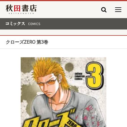
秋田書店
コミックス COMICS
クローズZERO 第3巻