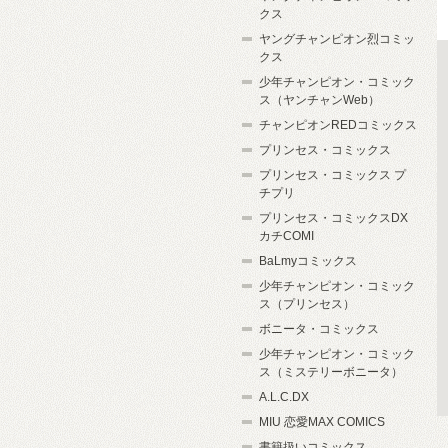
クス
ヤングチャンピオン烈コミッ
クス
少年チャンピオン・コミック
ス（ヤンチャンWeb）
チャンピオンREDコミックス
プリンセス・コミックス
プリンセス・コミックス プ
チプリ
プリンセス・コミックスDX
カチCOMI
BaLmyコミックス
少年チャンピオン・コミック
ス（プリンセス）
ボニータ・コミックス
少年チャンピオン・コミック
ス（ミステリーボニータ）
A.L.C.DX
MIU 恋愛MAX COMICS
書籍扱いコミックス