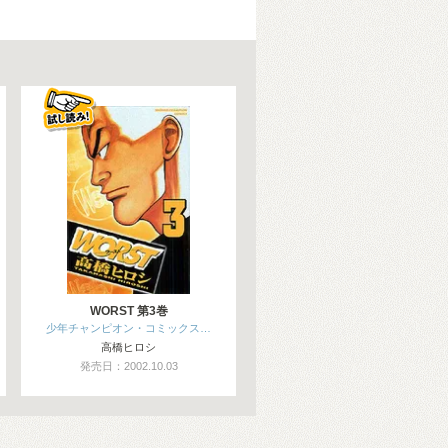
WORST 第3巻
少年チャンピオン・コミックス…
高橋ヒロシ
発売日：2002.10.03