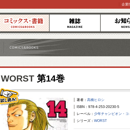
企業
コミックス
雑誌
お知らせ
WORST
第14巻
著者：
高橋ヒロシ
ISBN：978-4-253-20230-5
試し読み！
レーベル：
少年チャンピオン・コ
シリーズ：
WORST