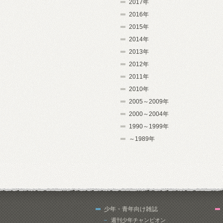
2017年
2016年
2015年
2014年
2013年
2012年
2011年
2010年
2005～2009年
2000～2004年
1990～1999年
～1989年
少年・青年向け雑誌
週刊少年チャンピオン