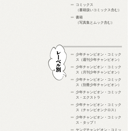
コミックス
（書籍扱いコミックス含む）
書籍
（写真集とムック含む）
少年チャンピオン・コミック
ス（週刊少年チャンピオン）
少年チャンピオン・コミック
ス（月刊少年チャンピオン）
少年チャンピオン・コミック
レーベル別
ス（別冊少年チャンピオン）
少年チャンピオン・コミック
ス・エクストラ
少年チャンピオン・コミック
ス（チャンピオンクロス）
少年チャンピオン・コミック
ス・タップ！
ヤングチャンピオン・コミッ