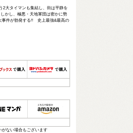
いう2大タイマンも集結し、街は平静を
。しかし、極悪・天地軍団は密かに勢
大事件が勃発する!! 史上最強&最高の
いがない場合もございます