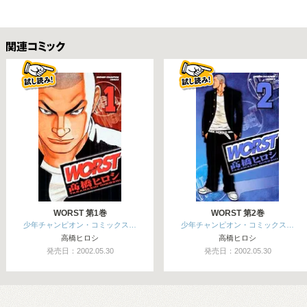
関連コミックス
WORST 第1巻
WORST 第2巻
少年チャンピオン・コミックス…
少年チャンピオン・コミックス…
高橋ヒロシ
高橋ヒロシ
発売日：2002.05.30
発売日：2002.05.30