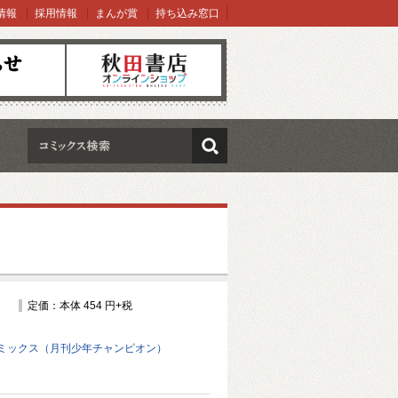
情報
採用情報
まんが賞
持ち込み窓口
オンラインショップ
検索
定価：本体 454 円+税
ミックス（月刊少年チャンピオン）