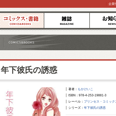
企業
コミックス
雑誌
お知らせ
年下彼氏の誘惑
著者：
もかけいこ
ISBN：978-4-253-19881-3
レーベル：
プリンセス・コミック
シリーズ：
年下彼氏の誘惑