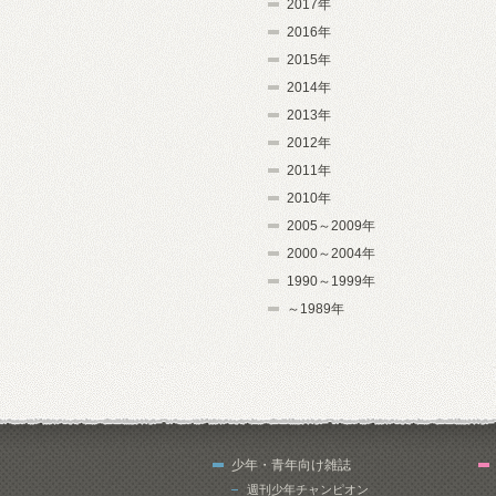
2017年
2016年
2015年
2014年
2013年
2012年
2011年
2010年
2005～2009年
2000～2004年
1990～1999年
～1989年
少年・青年向け雑誌
週刊少年チャンピオン