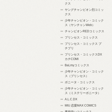
クス
ヤングチャンピオン烈コミッ
クス
少年チャンピオン・コミック
ス（ヤンチャンWeb）
チャンピオンREDコミックス
プリンセス・コミックス
プリンセス・コミックス プ
チプリ
プリンセス・コミックスDX
カチCOMI
BaLmyコミックス
少年チャンピオン・コミック
ス（プリンセス）
ボニータ・コミックス
少年チャンピオン・コミック
ス（ミステリーボニータ）
A.L.C.DX
MIU 恋愛MAX COMICS
書籍扱いコミックス