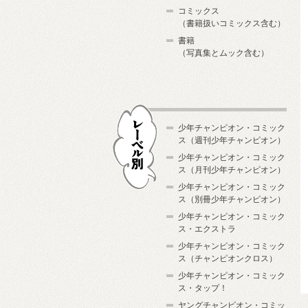
コミックス
（書籍扱いコミックス含む）
書籍
（写真集とムック含む）
少年チャンピオン・コミック
ス（週刊少年チャンピオン）
少年チャンピオン・コミック
ス（月刊少年チャンピオン）
少年チャンピオン・コミック
レーベル別
ス（別冊少年チャンピオン）
少年チャンピオン・コミック
ス・エクストラ
少年チャンピオン・コミック
ス（チャンピオンクロス）
少年チャンピオン・コミック
ス・タップ！
ヤングチャンピオン・コミッ