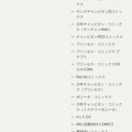
クス
ヤングチャンピオン烈コミッ
クス
少年チャンピオン・コミック
ス（ヤンチャンWeb）
チャンピオンREDコミックス
プリンセス・コミックス
プリンセス・コミックス プ
チプリ
プリンセス・コミックスDX
カチCOMI
BaLmyコミックス
少年チャンピオン・コミック
ス（プリンセス）
ボニータ・コミックス
少年チャンピオン・コミック
ス（ミステリーボニータ）
A.L.C.DX
MIU 恋愛MAX COMICS
書籍扱いコミックス