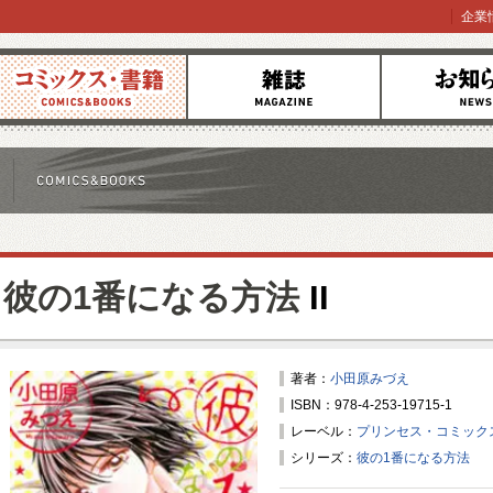
企業
コミックス
雑誌
お知らせ
彼の1番になる方法
II
著者：
小田原みづえ
ISBN：978-4-253-19715-1
レーベル：
プリンセス・コミック
シリーズ：
彼の1番になる方法