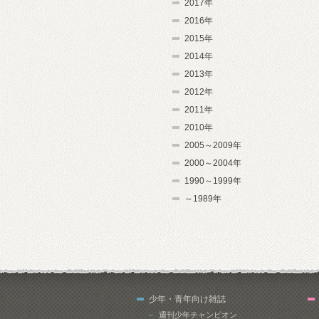
2017年
2016年
2015年
2014年
2013年
2012年
2011年
2010年
2005～2009年
2000～2004年
1990～1999年
～1989年
少年・青年向け雑誌
週刊少年チャンピオン