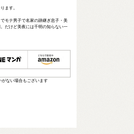
おります。
きでモテ男子で名家の跡継ぎ息子・美
明。だけど美夜には千明の知らない一
いがない場合もございます