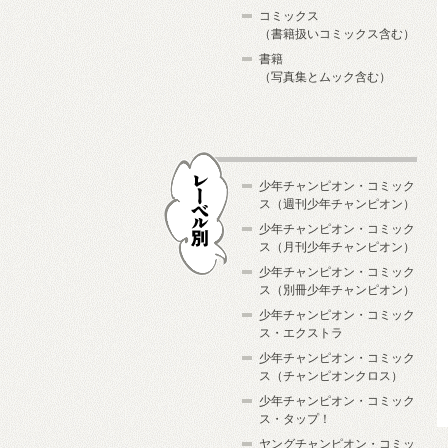
コミックス
（書籍扱いコミックス含む）
書籍
（写真集とムック含む）
少年チャンピオン・コミック
ス（週刊少年チャンピオン）
少年チャンピオン・コミック
ス（月刊少年チャンピオン）
少年チャンピオン・コミック
レーベル別
ス（別冊少年チャンピオン）
少年チャンピオン・コミック
ス・エクストラ
少年チャンピオン・コミック
ス（チャンピオンクロス）
少年チャンピオン・コミック
ス・タップ！
ヤングチャンピオン・コミッ