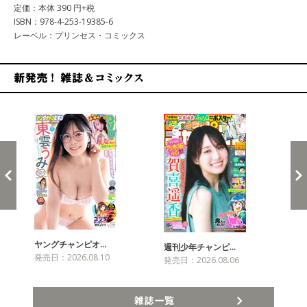
定価：本体 390 円+税
ISBN：978-4-253-19385-6
レーベル：プリンセス・コミックス
新発売！雑誌&コミックス
ヤングチャンピオ…
チャ
週刊少年チャンピ…
発売日：2026.08.10
発売
発売日：2026.08.06