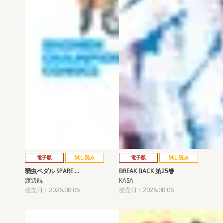
電子版
試し読み
電子版
試し読み
弱虫ペダル SPARE …
BREAK BACK 第25巻
渡辺航
KASA
発売日：2026.08.06
発売日：2026.08.06