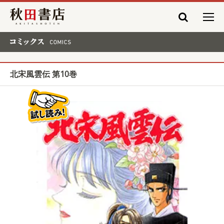
秋田書店
コミックス COMICS
北宋風雲伝 第10巻