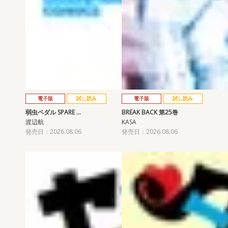
電子版
試し読み
電子版
試し読み
弱虫ペダル SPARE …
BREAK BACK 第25巻
渡辺航
KASA
発売日：2026.08.06
発売日：2026.08.06