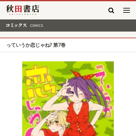
秋田書店
コミックス COMICS
っていうか恋じゃね? 第7巻