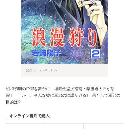
発売日：2004.01.29
昭和初期の帝都を舞台に、埋蔵金盗掘指南・猿渡遼太郎が活
躍！ しかし、そんな彼に軍部の陰謀が迫る!! 果たして軍部の
目的は!?
オンライン書店で購入