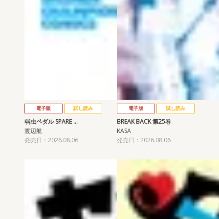
電子版
試し読み
電子版
試し読み
弱虫ペダル SPARE …
BREAK BACK 第25巻
渡辺航
KASA
発売日：2026.08.06
発売日：2026.08.06