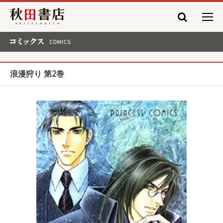
秋田書店
コミックス COMICS
浪漫狩り 第2巻